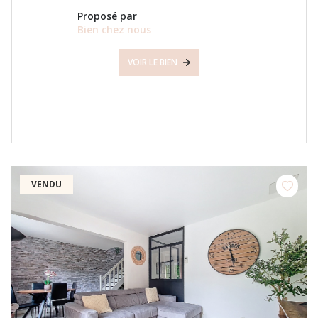
Proposé par
Bien chez nous
VOIR LE BIEN
VENDU