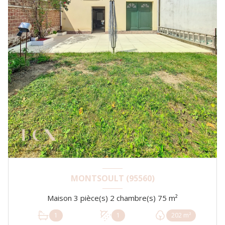
MONTSOULT (95560)
Maison 3 pièce(s) 2 chambre(s) 75 m²
1
1
202 m²