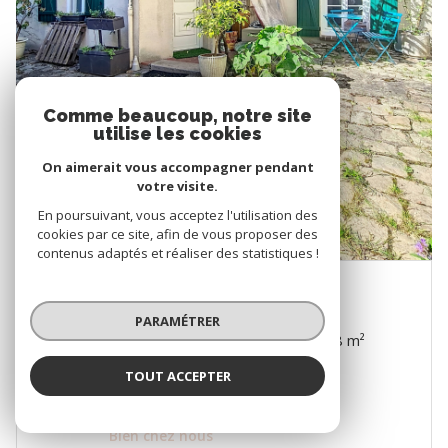
Comme beaucoup, notre site
utilise les cookies
On aimerait vous accompagner pendant
votre visite.
En poursuivant, vous acceptez l'utilisation des
cookies par ce site, afin de vous proposer des
contenus adaptés et réaliser des statistiques !
MONTSOULT (95560)
PARAMÉTRER
Maison 3 pièce(s) 2 chambre(s) 72.58 m²
1
TOUT ACCEPTER
Proposé par
Bien chez nous