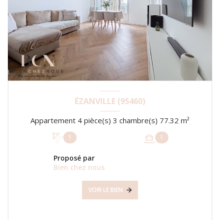
ÉZANVILLE (95460)
Appartement 4 pièce(s) 3 chambre(s) 77.32 m²
1
1
Proposé par
Bien chez nous
VOIR LE BIEN