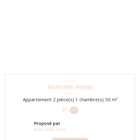
MAFFLIERS (95560)
Appartement 2 pièce(s) 1 chambre(s) 50 m²
1
Proposé par
Bien chez nous