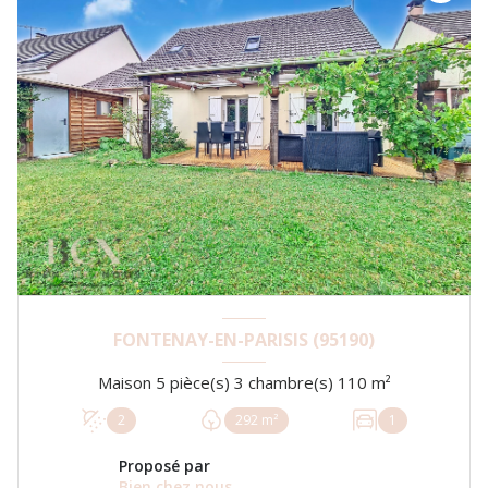
FONTENAY-EN-PARISIS (95190)
Maison 5 pièce(s) 3 chambre(s) 110 m²
2
292 m²
1
Proposé par
Bien chez nous