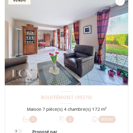
VENDU
BOUFFÉMONT (95570)
Maison 7 pièce(s) 4 chambre(s) 172 m²
1
2
603 m²
Proposé par