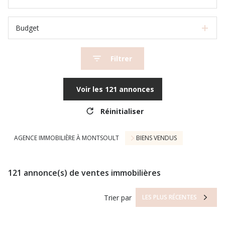
Budget
Filtrer
Voir les
121
annonces
Réinitialiser
AGENCE IMMOBILIÈRE À MONTSOULT
BIENS VENDUS
121
annonce(s) de ventes immobilières
Trier par
LES PLUS RÉCENTES