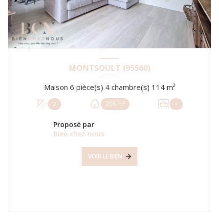
MONTSOULT (95560)
Maison 6 pièce(s) 4 chambre(s) 114 m²
2
206 m²
1
Proposé par
Bien chez nous
VOIR LE BIEN