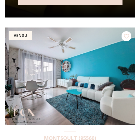
!
VENDU
MONTSOULT (95560)