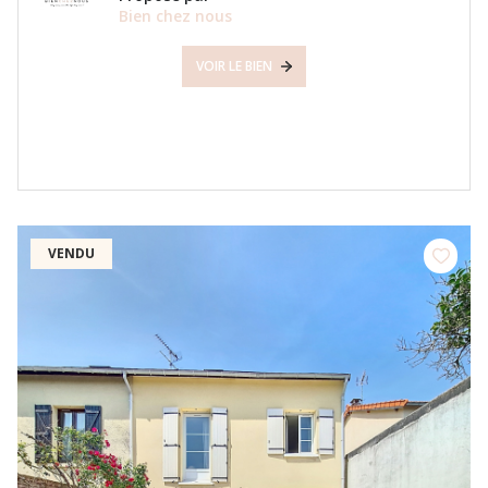
Bien chez nous
VOIR LE BIEN
VENDU