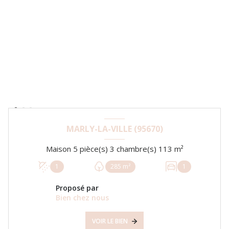
MARLY-LA-VILLE (95670)
Maison 5 pièce(s) 3 chambre(s) 113 m²
1
285 m²
1
Proposé par
Bien chez nous
VOIR LE BIEN