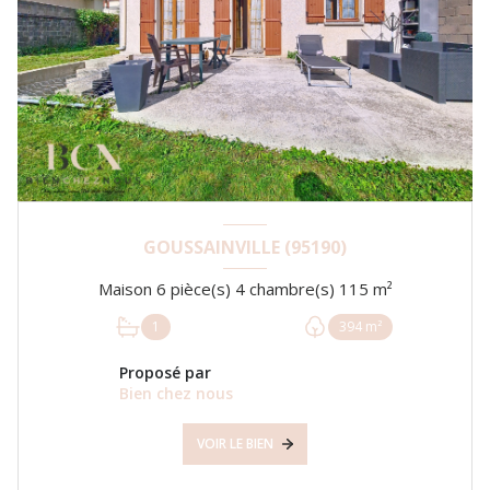
GOUSSAINVILLE (95190)
Maison 6 pièce(s) 4 chambre(s) 115 m²
1
394 m²
Proposé par
Bien chez nous
VOIR LE BIEN