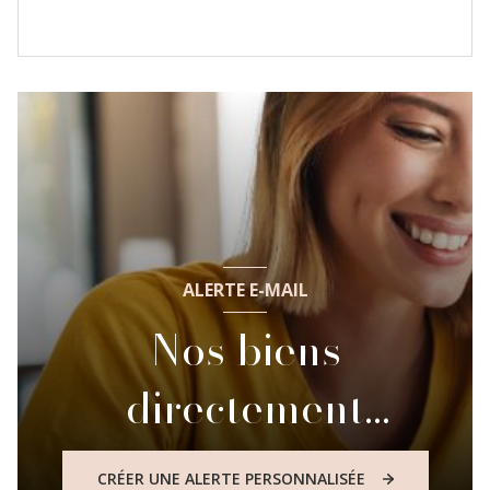
ALERTE E-MAIL
Nos biens
directement
dans votre boite mail
CRÉER UNE ALERTE PERSONNALISÉE