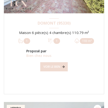
DOMONT (95330)
Maison 6 pièce(s) 4 chambre(s) 110.79 m²
1
1
193 m²
Proposé par
Bien chez nous
VOIR LE BIEN