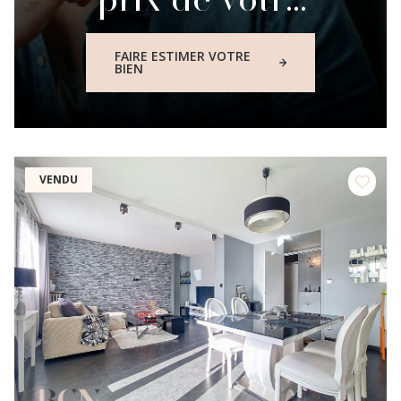
bien
FAIRE ESTIMER VOTRE
BIEN
immobilier
VENDU