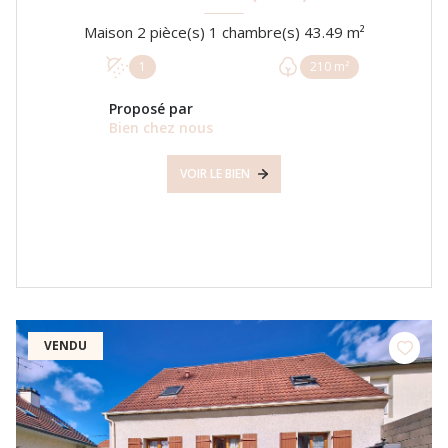
Maison 2 pièce(s) 1 chambre(s) 43.49 m²
1
210 m²
Proposé par
Bien chez nous
VOIR LE BIEN
VENDU