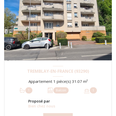
TREMBLAY-EN-FRANCE (93290)
Appartement 1 pièce(s) 31.07 m²
1
Balcon
1
Proposé par
Bien chez nous