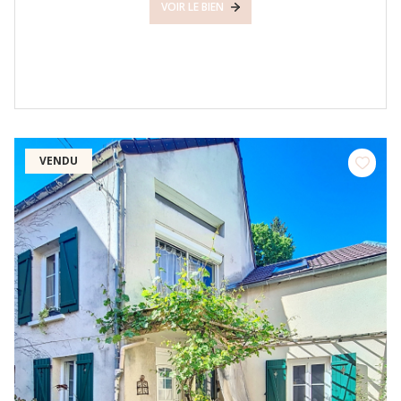
VOIR LE BIEN
VENDU