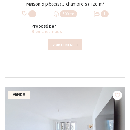
Maison 5 pièce(s) 3 chambre(s) 128 m²
1
500 m²
1
Proposé par
Bien chez nous
VOIR LE BIEN
VENDU