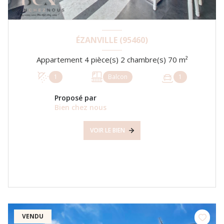
ÉZANVILLE (95460)
Appartement 4 pièce(s) 2 chambre(s) 70 m²
1
Balcon
1
Proposé par
Bien chez nous
VOIR LE BIEN
VENDU