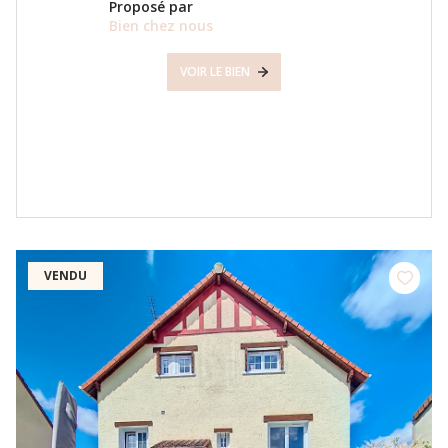
Proposé par
Bien chez nous
VOIR LE BIEN
VENDU