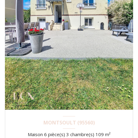
MONTSOULT (95560)
Maison 6 pièce(s) 3 chambre(s) 109 m²