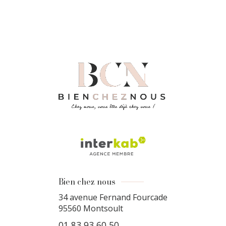
Bien chez nous
34 avenue Fernand Fourcade
95560
Montsoult
01 83 93 60 50