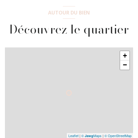
AUTOUR DU BIEN
Découvrez le quartier
+
−
Leaflet
|
©
Maps
|
© OpenStreetMap
Jawg