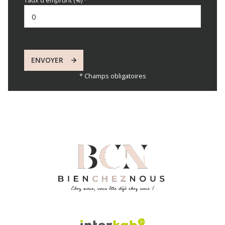
Taux d'emprunt (%) *
ENVOYER
* Champs obligatoires