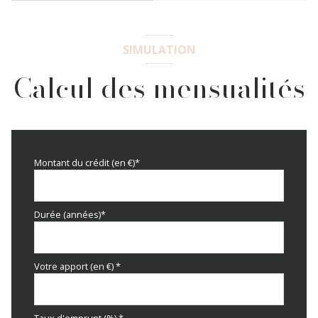
SIMULATION
Calcul des mensualités
Montant du crédit (en €)*
Durée (années)*
Votre apport (en €) *