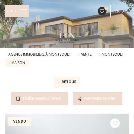
0
FR
MENU
AGENCE IMMOBILIÈRE À MONTSOULT
VENTE
MONTSOULT
MAISON
RETOUR
TÉLÉCHARGER LA FICHE
PARTAGER CE BIEN
VENDU