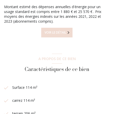
Montant estimé des dépenses annuelles d'énergie pour un
usage standard est compris entre 1 880 € et 25 570 € . Prix
moyens des énergies indexés sur les années 2021, 2022 et
2023 (abonnements compris).
VOIR LE DÉTAIL
A PROPOS DE CE BIEN
Caractéristiques de ce bien
Surface 114 m²
carrez 114 m²
terrain 206 m²