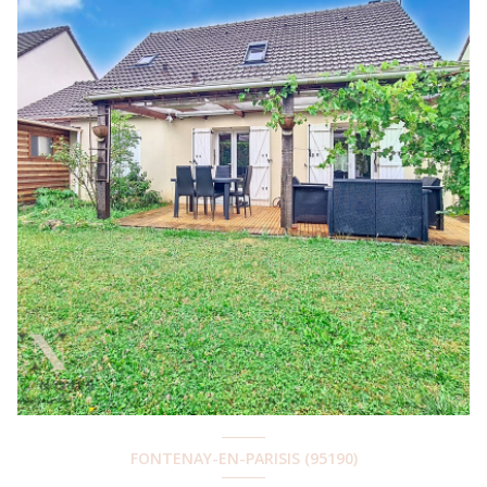
FONTENAY-EN-PARISIS (95190)