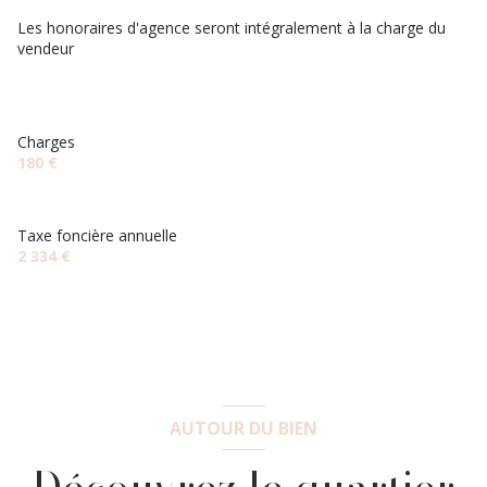
Les honoraires d'agence seront intégralement à la charge du
vendeur
Charges
180 €
Taxe foncière annuelle
2 334 €
AUTOUR DU BIEN