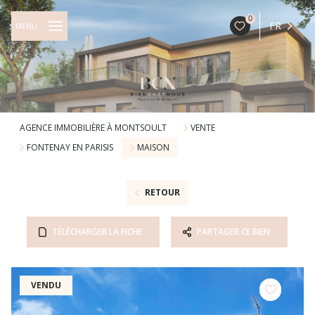
0
FR
MENU
AGENCE IMMOBILIÈRE À MONTSOULT
VENTE
FONTENAY EN PARISIS
MAISON
RETOUR
TÉLÉCHARGER LA FICHE
PARTAGER CE BIEN
VENDU