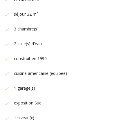
séjour 32 m²
3 chambre(s)
2 salle(s) d'eau
construit en 1990
cuisine américaine (équipée)
1 garage(s)
exposition Sud
1 niveau(x)