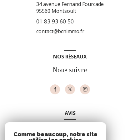
34 avenue Fernand Fourcade
95560
Montsoult
01 83 93 60 50
contact@bcnimmo.fr
NOS RÉSEAUX
Nous suivre
AVIS
clients
Comme beaucoup, notre site
utilise les cookies