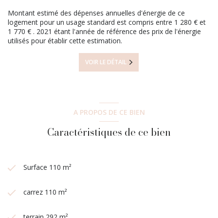
Montant estimé des dépenses annuelles d'énergie de ce
logement pour un usage standard est compris entre 1 280 € et
1 770 € . 2021 étant l'année de référence des prix de l'énergie
utilisés pour établir cette estimation.
VOIR LE DÉTAIL
A PROPOS DE CE BIEN
Caractéristiques de ce bien
Surface 110 m²
carrez 110 m²
terrain 292 m²