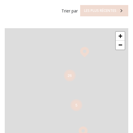
Trier par
LES PLUS RÉCENTES
+
−
26
5