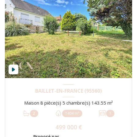
BAILLET-EN-FRANCE (95560)
Maison 8 pièce(s) 5 chambre(s) 143.55 m²
2
1404 m²
1
499 000 €
Proposé par