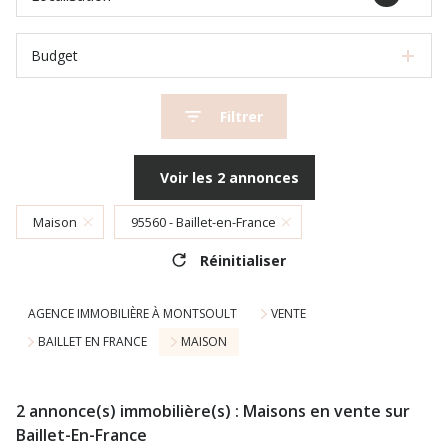
Budget
Filtrer
Voir les
2
annonces
Maison
95560 - Baillet-en-France
Réinitialiser
AGENCE IMMOBILIÈRE À MONTSOULT
VENTE
BAILLET EN FRANCE
MAISON
2
annonce(s) immobilière(s) : Maisons en vente sur
Baillet-En-France