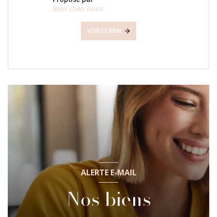
Bien chez nous
VOIR LE BIEN
ALERTE E-MAIL
Nos biens