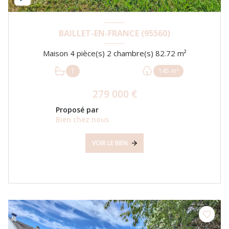
BAILLET-EN-FRANCE (95560)
Maison 4 pièce(s) 2 chambre(s) 82.72 m²
1
145 m²
279 000 €
Proposé par
Bien chez nous
VOIR LE BIEN