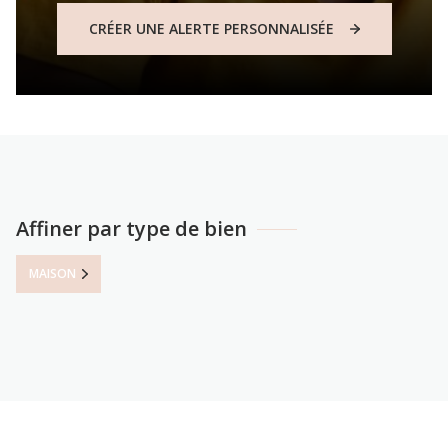
dans votre boite mail
CRÉER UNE ALERTE PERSONNALISÉE
!
Affiner par type de bien
MAISON