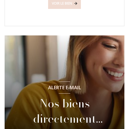
VOIR LE BIEN
ALERTE E-MAIL
Nos biens
directement