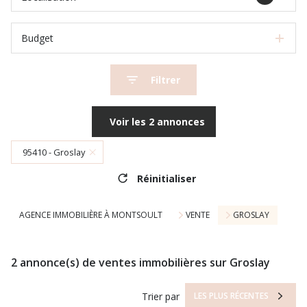
Budget
Filtrer
Voir les
2
annonces
95410 - Groslay
Réinitialiser
AGENCE IMMOBILIÈRE À MONTSOULT
VENTE
GROSLAY
2
annonce(s) de ventes immobilières sur Groslay
Trier par
LES PLUS RÉCENTES