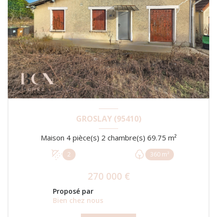
GROSLAY (95410)
Maison 4 pièce(s) 2 chambre(s) 69.75 m²
2
360 m²
270 000 €
Proposé par
Bien chez nous