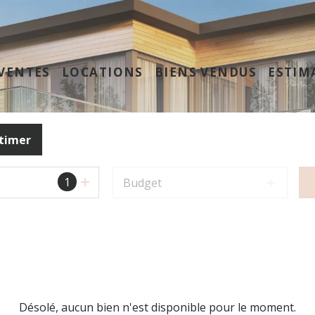
VENTES
LOCATIONS
BIENS VENDUS
ESTIM
timer
1
Budget
Désolé, aucun bien n'est disponible pour le moment.