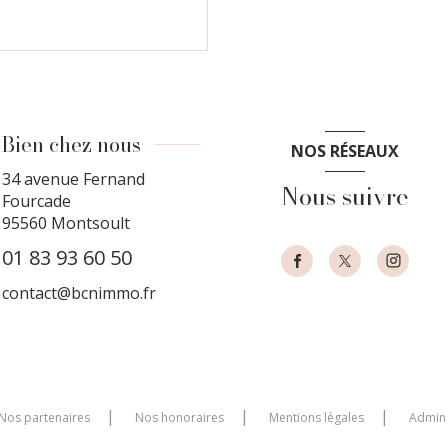
Bien chez nous
NOS RÉSEAUX
34 avenue Fernand
Nous suivre
Fourcade
95560
Montsoult
01 83 93 60 50
contact@bcnimmo.fr
Nos partenaires
Nos honoraires
Mentions légales
Admin