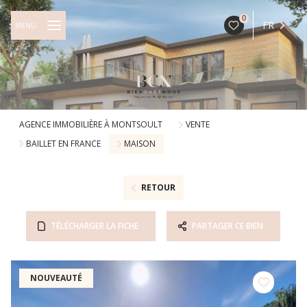
0
FR
MENU
AGENCE IMMOBILIÈRE À MONTSOULT
VENTE
BAILLET EN FRANCE
MAISON
RETOUR
TÉLÉCHARGER LA FICHE
PARTAGER CE BIEN
NOUVEAUTÉ