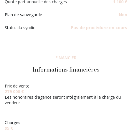
Quote part annuelle des charges
1 100 €
Plan de sauvegarde
Non
Statut du syndic
Pas de procédure en cours
FINANCIER
Informations financières
Prix de vente
279 000 €
Les honoraires d'agence seront intégralement à la charge du
vendeur
Charges
95 €