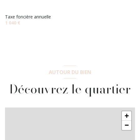
Taxe foncière annuelle
1 040 €
AUTOUR DU BIEN
Découvrez le quartier
+
−