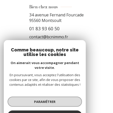
Bien chez nous
34 avenue Fernand Fourcade
95560
Montsoult
01 83 93 60 50
contact@bcnimmo.fr
Comme beaucoup, notre site
utilise les cookies
NOS RÉSEAUX
On aimerait vous accompagner pendant
Nous suivre
votre visite.
En poursuivant, vous acceptez l'utilisation des
cookies par ce site, afin de vous proposer des
contenus adaptés et réaliser des statistiques !
PARAMÉTRER
AVIS