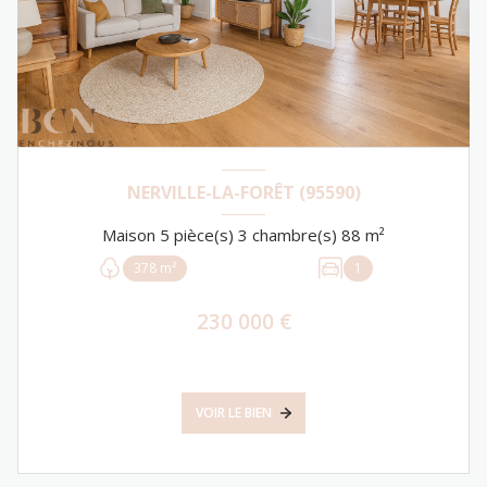
NERVILLE-LA-FORÊT (95590)
Maison 5 pièce(s) 3 chambre(s) 88 m²
378 m²
1
230 000 €
VOIR LE BIEN