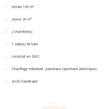
terrain 145 m²
séjour 30 m²
2 chambre(s)
1 salle(s) de bain
construit en 2005
Chauffage individuel : panneaux rayonnant (electrique)
accès handicapé
COMPOSITION