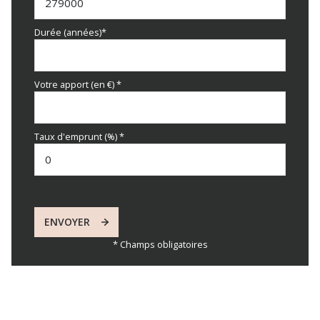
Durée (années)*
Votre apport (en €) *
Taux d'emprunt (%) *
ENVOYER
* Champs obligatoires