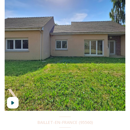
BAILLET-EN-FRANCE (95560)