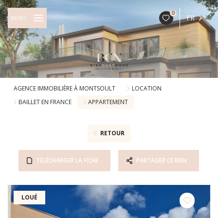
0
FR
MENU
AGENCE IMMOBILIÈRE À MONTSOULT
LOCATION
BAILLET EN FRANCE
APPARTEMENT
RETOUR
TÉLÉCHARGER LA FICHE
PARTAGER CE BIEN
LOUÉ