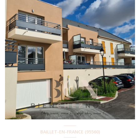
BAILLET-EN-FRANCE (95560)