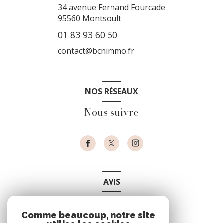
34 avenue Fernand Fourcade
95560
Montsoult
01 83 93 60 50
contact@bcnimmo.fr
NOS RÉSEAUX
Nous suivre
AVIS
clients
Comme beaucoup, notre site