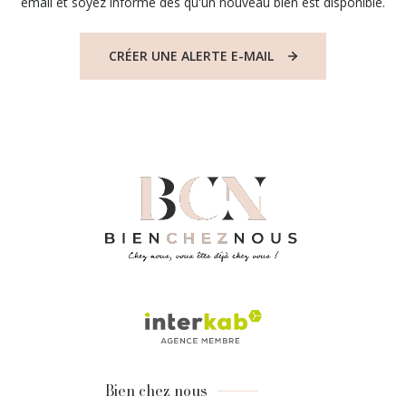
email et soyez informé dès qu'un nouveau bien est disponible.
CRÉER UNE ALERTE E-MAIL
Bien chez nous