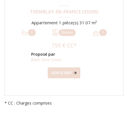
TREMBLAY-EN-FRANCE (93290)
Appartement 1 pièce(s) 31.07 m²
1
Balcon
1
750 € CC*
Proposé par
Bien chez nous
VOIR LE BIEN
* CC : Charges comprises