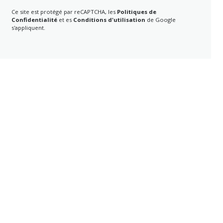
Ce site est protégé par reCAPTCHA, les
Politiques de
Confidentialité
et es
Conditions d'utilisation
de Google
s'appliquent.