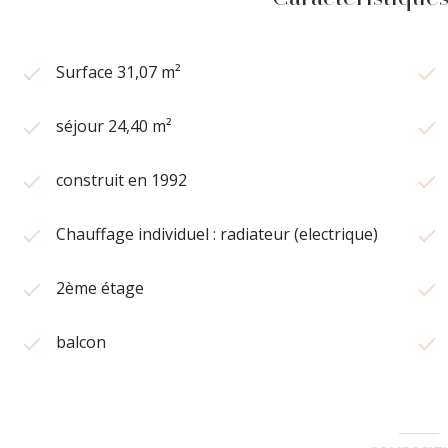
Surface 31,07 m²
séjour 24,40 m²
construit en 1992
Chauffage individuel : radiateur (electrique)
2ème étage
balcon