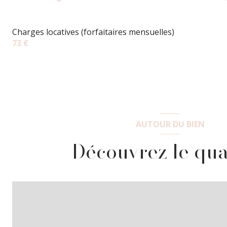
Charges locatives (forfaitaires mensuelles)
73 €
AUTOUR DU BIEN
Découvrez le qua