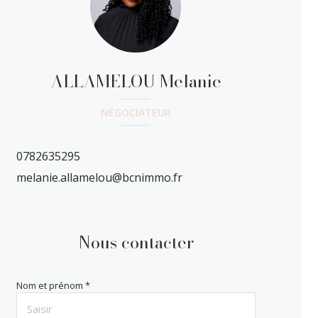
ALLAMELOU Melanie
NÉGOCIATEUR
0782635295
melanie.allamelou@bcnimmo.fr
Nous contacter
Nom et prénom *