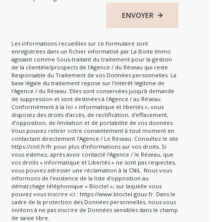
ENVOYER
Les informations recueillies sur ce formulaire sont
enregistrées dans un fichier informatisé par La Boite Immo
agissant comme Sous-traitant du traitement pour la gestion
de la clientèle/prospects de l'Agence / du Réseau qui reste
Responsable du Traitement de vos Données personnelles. La
base légale du traitement repose sur l'intérêt légitime de
l'Agence / du Réseau. Elles sont conservées jusqu'à demande
de suppression et sont destinées à l'Agence / au Réseau.
Conformément à la loi « informatique et libertés », vous
disposez des droits d’accès, de rectification, d’effacement,
d’opposition, de limitation et de portabilité de vos données.
Vous pouvez retirer votre consentement à tout moment en
contactant directement l’Agence / Le Réseau. Consultez le site
https://cnil.fr/fr
pour plus d’informations sur vos droits. Si
vous estimez, après avoir contacté l'Agence / le Réseau, que
vos droits « Informatique et Libertés » ne sont pas respectés,
vous pouvez adresser une réclamation à la CNIL. Nous vous
informons de l’existence de la liste d'opposition au
démarchage téléphonique « Bloctel », sur laquelle vous
pouvez vous inscrire ici :
https://www.bloctel.gouv.fr
. Dans le
cadre de la protection des Données personnelles, nous vous
invitons à ne pas inscrire de Données sensibles dans le champ
de saisie libre.