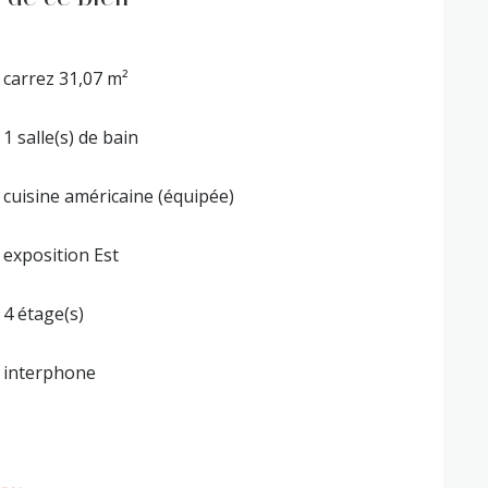
carrez 31,07 m²
1 salle(s) de bain
cuisine américaine (équipée)
exposition Est
4 étage(s)
interphone