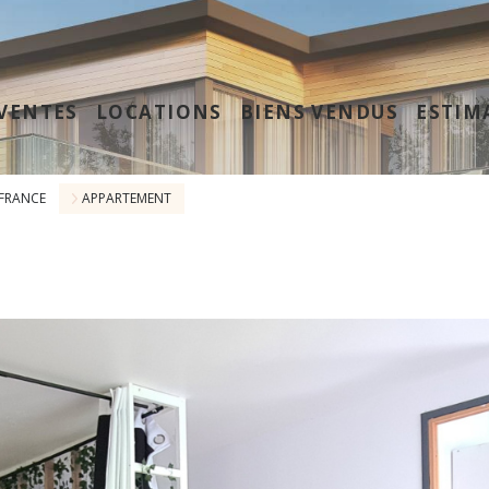
VENTES
LOCATIONS
BIENS VENDUS
ESTIM
 FRANCE
APPARTEMENT