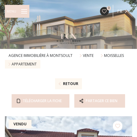
0
FR
MENU
AGENCE IMMOBILIÈRE À MONTSOULT
VENTE
MOISSELLES
APPARTEMENT
RETOUR
TÉLÉCHARGER LA FICHE
PARTAGER CE BIEN
VENDU