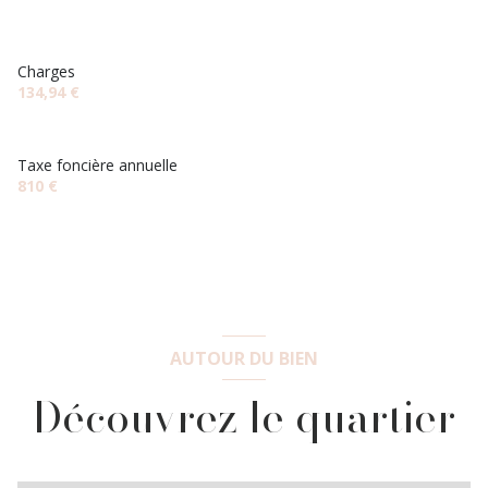
Charges
134,94 €
Taxe foncière annuelle
810 €
AUTOUR DU BIEN
Découvrez le quartier