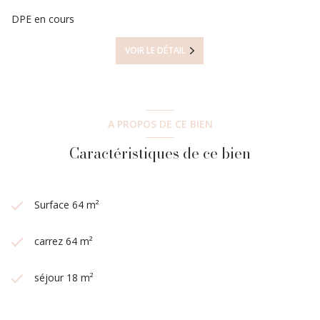
DPE en cours
VOIR LE DÉTAIL
A PROPOS DE CE BIEN
Caractéristiques de ce bien
Surface 64 m²
carrez 64 m²
séjour 18 m²
2 chambre(s)