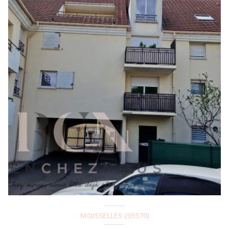
MOISSELLES (95570)