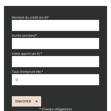
Montant du crédit (en €)*
Durée (années)*
Votre apport (en €) *
Taux d'emprunt (%) *
ENVOYER
* Champs obligatoires