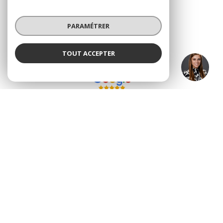
PARAMÉTRER
AVIS
clients
TOUT ACCEPTER
Justine CAILLET
Négociatrice
© 2026 | Tous droits réservés
Nos partenaires
Nos honoraires
Mentions légales
Admin
Politique RGPD
Cookies
Réalisé par :