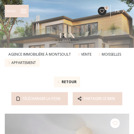
0
FR
MENU
AGENCE IMMOBILIÈRE À MONTSOULT
VENTE
MOISSELLES
APPARTEMENT
RETOUR
TÉLÉCHARGER LA FICHE
PARTAGER CE BIEN