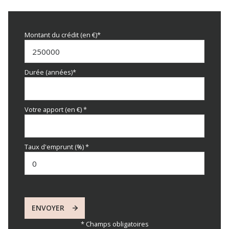
Montant du crédit (en €)*
Durée (années)*
Votre apport (en €) *
Taux d'emprunt (%) *
ENVOYER
* Champs obligatoires