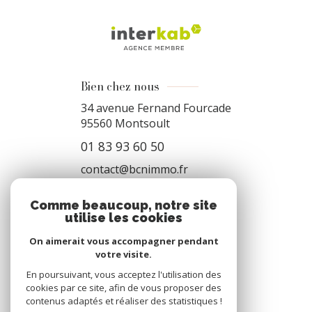
Bien chez nous
34 avenue Fernand Fourcade
95560
Montsoult
01 83 93 60 50
contact@bcnimmo.fr
Comme beaucoup, notre site
utilise les cookies
NOS RÉSEAUX
On aimerait vous accompagner pendant
Nous suivre
votre visite.
En poursuivant, vous acceptez l'utilisation des
cookies par ce site, afin de vous proposer des
contenus adaptés et réaliser des statistiques !