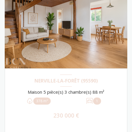
NERVILLE-LA-FORÊT (95590)
Maison 5 pièce(s) 3 chambre(s) 88 m²
378 m²
1
230 000 €