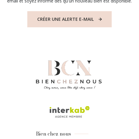
email et soyez informé dès qu'un nouveau bien est disponible.
CRÉER UNE ALERTE E-MAIL
Bien chez nous