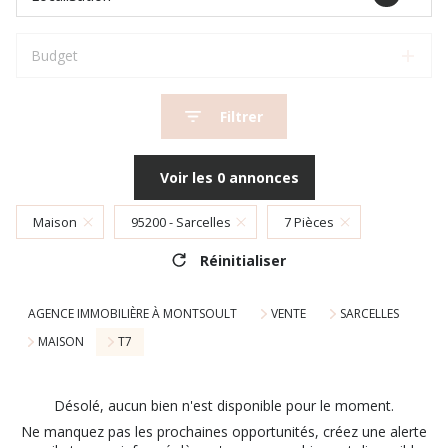
Budget
Filtrer
Voir les
0
annonces
Maison
95200 - Sarcelles
7 Pièces
Réinitialiser
AGENCE IMMOBILIÈRE À MONTSOULT
VENTE
SARCELLES
MAISON
T7
Désolé, aucun bien n'est disponible pour le moment.
Ne manquez pas les prochaines opportunités, créez une alerte