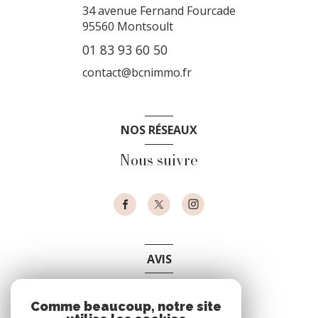
34 avenue Fernand Fourcade
95560
Montsoult
01 83 93 60 50
contact@bcnimmo.fr
NOS RÉSEAUX
Nous suivre
AVIS
clients
Comme beaucoup, notre site