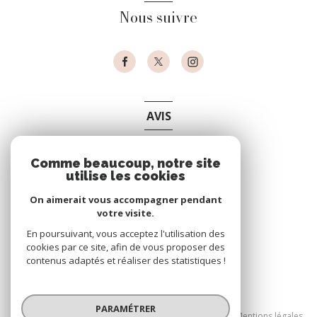
Nous suivre
AVIS
clients
Comme beaucoup, notre site
utilise les cookies
On aimerait vous accompagner pendant
votre visite.
En poursuivant, vous acceptez l'utilisation des
cookies par ce site, afin de vous proposer des
contenus adaptés et réaliser des statistiques !
© 2026 | Tous droits réservés
PARAMÉTRER
Nos partenaires
Nos honoraires
Mentions légales