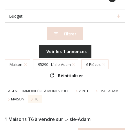
Budget
Filtrer
Voir les
1
annonces
Maison
95290 - L'Isle-Adam
6 Pièces
Réinitialiser
AGENCE IMMOBILIÈRE À MONTSOULT
VENTE
L ISLE ADAM
MAISON
T6
1
Maisons T6 à vendre sur L-Isle-Adam