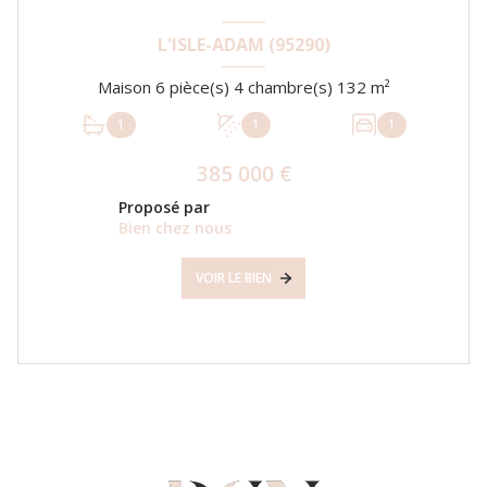
L'ISLE-ADAM (95290)
Maison 6 pièce(s) 4 chambre(s) 132 m²
1
1
1
385 000 €
Proposé par
Bien chez nous
VOIR LE BIEN