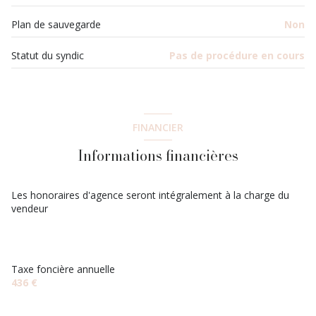
Plan de sauvegarde
Non
Statut du syndic
Pas de procédure en cours
FINANCIER
Informations financières
Les honoraires d'agence seront intégralement à la charge du
vendeur
Taxe foncière annuelle
436 €