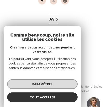
AVIS
clients
Comme beaucoup, notre site
utilise les cookies
On aimerait vous accompagner pendant
votre visite.
En poursuivant, vous acceptez l'utilisation des
cookies par ce site, afin de vous proposer des
contenus adaptés et réaliser des statistiques !
© 2026 | Tous droits réservés
PARAMÉTRER
Nos partenaires
Nos honoraires
Mentions légales
Admin
Politique RGPD
Cookies
TOUT ACCEPTER
Réalisé par :
Veronique THEVENET
Négociatrice