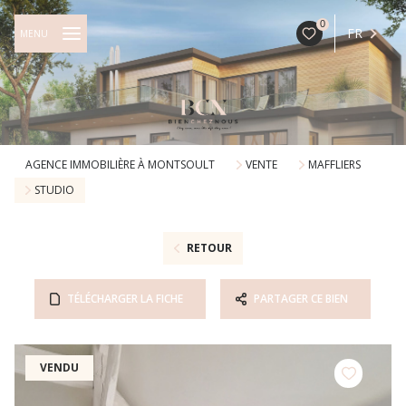
0
FR
MENU
AGENCE IMMOBILIÈRE À MONTSOULT
VENTE
MAFFLIERS
STUDIO
RETOUR
TÉLÉCHARGER LA FICHE
PARTAGER CE BIEN
VENDU