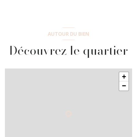
AUTOUR DU BIEN
Découvrez le quartier
+
−