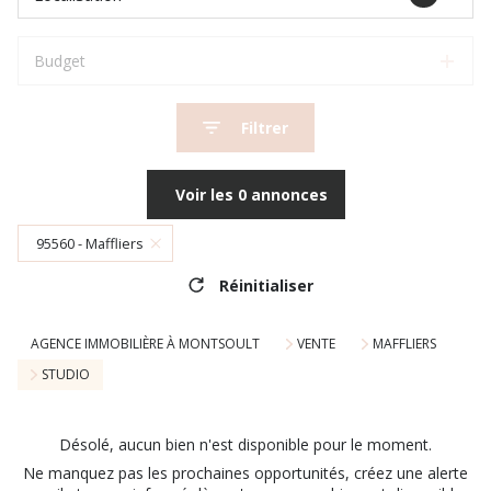
Budget
Filtrer
Voir les
0
annonces
95560 - Maffliers
Réinitialiser
AGENCE IMMOBILIÈRE À MONTSOULT
VENTE
MAFFLIERS
STUDIO
Désolé, aucun bien n'est disponible pour le moment.
Ne manquez pas les prochaines opportunités, créez une alerte