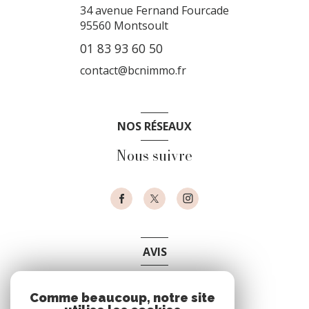
34 avenue Fernand Fourcade
95560
Montsoult
01 83 93 60 50
contact@bcnimmo.fr
NOS RÉSEAUX
Nous suivre
AVIS
clients
Comme beaucoup, notre site