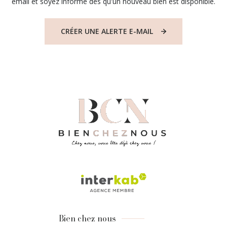
email et soyez informé dès qu'un nouveau bien est disponible.
CRÉER UNE ALERTE E-MAIL
Bien chez nous