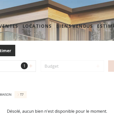
VENTES
LOCATIONS
BIENS VENDUS
ESTIM
timer
1
Budget
MAISON
T7
Désolé, aucun bien n'est disponible pour le moment.