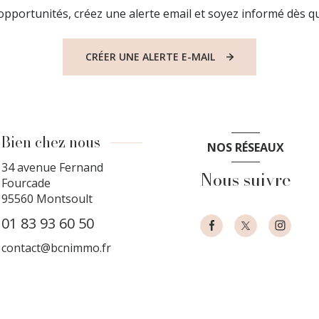
pportunités, créez une alerte email et soyez informé dès qu
CRÉER UNE ALERTE E-MAIL
Bien chez nous
NOS RÉSEAUX
34 avenue Fernand
Nous suivre
Fourcade
95560
Montsoult
01 83 93 60 50
contact@bcnimmo.fr