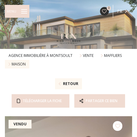
0
FR
MENU
AGENCE IMMOBILIÈRE À MONTSOULT
VENTE
MAFFLIERS
MAISON
RETOUR
TÉLÉCHARGER LA FICHE
PARTAGER CE BIEN
VENDU