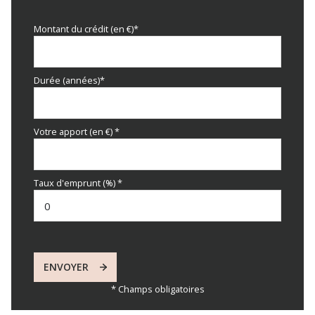
Montant du crédit (en €)*
Durée (années)*
Votre apport (en €) *
Taux d'emprunt (%) *
ENVOYER
* Champs obligatoires