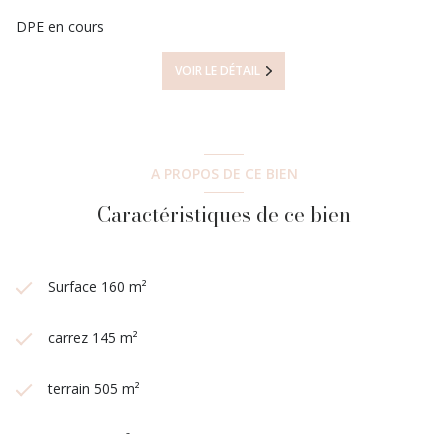
DPE en cours
VOIR LE DÉTAIL
A PROPOS DE CE BIEN
Caractéristiques de ce bien
Surface 160 m²
carrez 145 m²
terrain 505 m²
séjour 38 m²