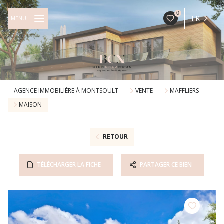
0
FR
MENU
AGENCE IMMOBILIÈRE À MONTSOULT
VENTE
MAFFLIERS
MAISON
RETOUR
TÉLÉCHARGER LA FICHE
PARTAGER CE BIEN