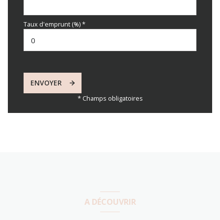
Taux d'emprunt (%) *
ENVOYER
* Champs obligatoires
A DÉCOUVRIR