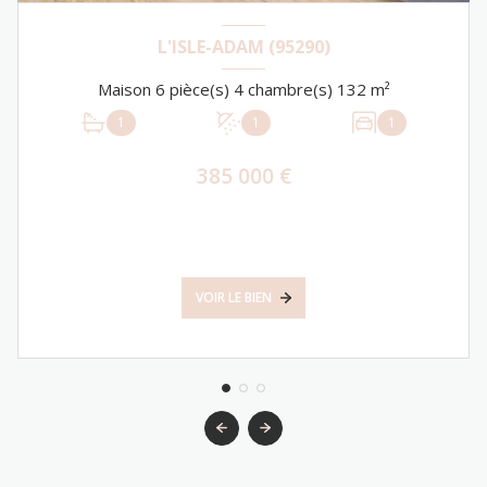
L'ISLE-ADAM (95290)
Maison 6 pièce(s) 4 chambre(s) 132 m²
1
1
1
385 000 €
VOIR LE BIEN