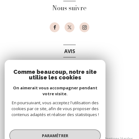
Nous suivre
AVIS
clients
Comme beaucoup, notre site
utilise les cookies
On aimerait vous accompagner pendant
votre visite.
En poursuivant, vous acceptez l'utilisation des
cookies par ce site, afin de vous proposer des
contenus adaptés et réaliser des statistiques !
© 2026 | Tous droits réservés
PARAMÉTRER
Nos partenaires
Nos honoraires
Mentions légales