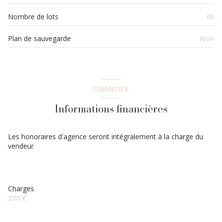
Nombre de lots
65
Plan de sauvegarde
Non
FINANCIER
Informations financières
Les honoraires d'agence seront intégralement à la charge du
vendeur
Charges
270 €