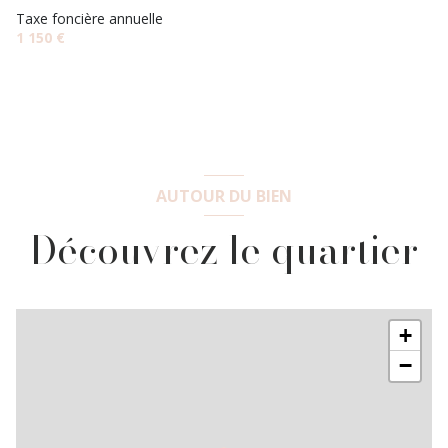
Taxe foncière annuelle
1 150 €
AUTOUR DU BIEN
Découvrez le quartier
+
−