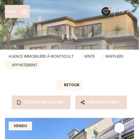
0
FR
MENU
AGENCE IMMOBILIÈRE À MONTSOULT
VENTE
MAFFLIERS
APPARTEMENT
RETOUR
TÉLÉCHARGER LA FICHE
PARTAGER CE BIEN
VENDU