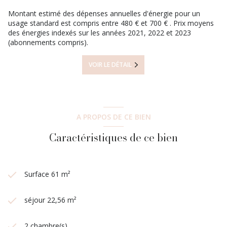
Montant estimé des dépenses annuelles d'énergie pour un
usage standard est compris entre 480 € et 700 € . Prix moyens
des énergies indexés sur les années 2021, 2022 et 2023
(abonnements compris).
VOIR LE DÉTAIL
A PROPOS DE CE BIEN
Caractéristiques de ce bien
Surface 61 m²
séjour 22,56 m²
2 chambre(s)