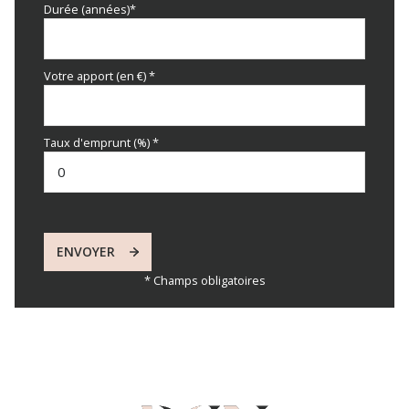
Durée (années)*
Votre apport (en €) *
Taux d'emprunt (%) *
ENVOYER
* Champs obligatoires