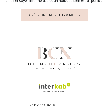
email et soyez informé dès qu'un nouveau bien est disponible.
CRÉER UNE ALERTE E-MAIL
Bien chez nous