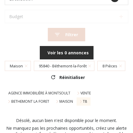
Budget
Filtrer
Voir les
0
annonces
Maison
95840 - Béthemont-la-Forêt
8 Pièces
Réinitialiser
AGENCE IMMOBILIÈRE À MONTSOULT
VENTE
BETHEMONT LA FORET
MAISON
T8
Désolé, aucun bien n'est disponible pour le moment.
Ne manquez pas les prochaines opportunités, créez une alerte