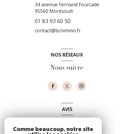
34 avenue Fernand Fourcade
95560
Montsoult
01 83 93 60 50
contact@bcnimmo.fr
NOS RÉSEAUX
Nous suivre
AVIS
clients
Comme beaucoup, notre site