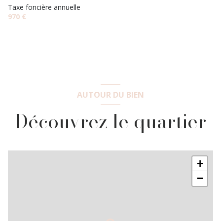
Taxe foncière annuelle
970 €
AUTOUR DU BIEN
Découvrez le quartier
+
−