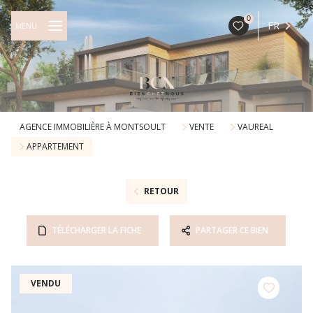
0
FR
MENU
AGENCE IMMOBILIÈRE À MONTSOULT
VENTE
VAUREAL
APPARTEMENT
RETOUR
TÉLÉCHARGER LA FICHE
PARTAGER CE BIEN
VENDU