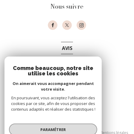
Nous suivre
AVIS
clients
Comme beaucoup, notre site
utilise les cookies
On aimerait vous accompagner pendant
votre visite.
En poursuivant, vous acceptez l'utilisation des
cookies par ce site, afin de vous proposer des
contenus adaptés et réaliser des statistiques !
© 2026 | Tous droits réservés
PARAMÉTRER
Nos partenaires
Nos honoraires
Mentions légales