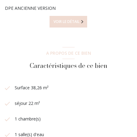
DPE ANCIENNE VERSION
VOIR LE DÉTAIL
A PROPOS DE CE BIEN
Caractéristiques de ce bien
Surface 38,26 m²
séjour 22 m²
1 chambre(s)
1 salle(s) d'eau