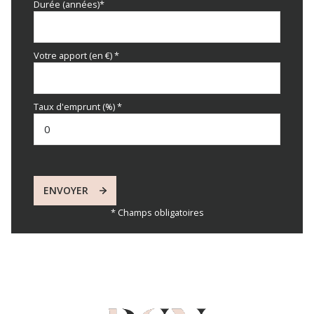
Durée (années)*
Votre apport (en €) *
Taux d'emprunt (%) *
ENVOYER
* Champs obligatoires