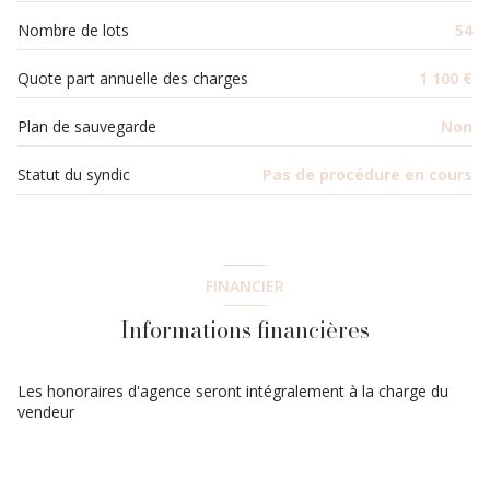
Nombre de lots
54
Quote part annuelle des charges
1 100 €
Plan de sauvegarde
Non
Statut du syndic
Pas de procédure en cours
FINANCIER
Informations financières
Les honoraires d'agence seront intégralement à la charge du
vendeur