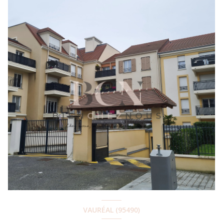
VAURÉAL (95490)