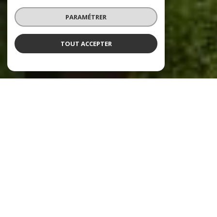
PARAMÉTRER
TOUT ACCEPTER
NOS ANNONCES
Ces biens sont
recherchés !