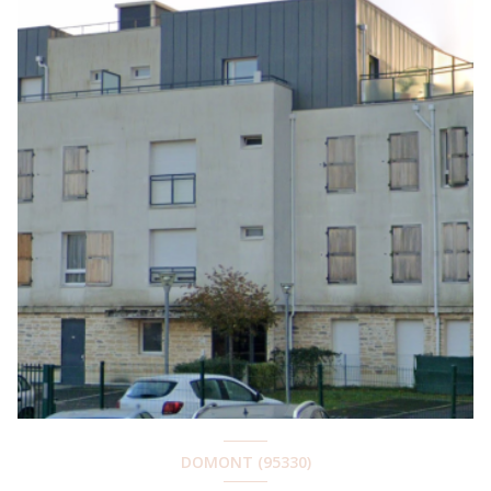
DOMONT (95330)