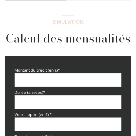
SIMULATION
Calcul des mensualités
Montant du crédit (en €)*
Durée (années)*
Votre apport (en €) *