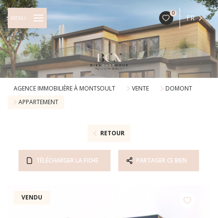
0
FR
MENU
AGENCE IMMOBILIÈRE À MONTSOULT
VENTE
DOMONT
APPARTEMENT
RETOUR
TÉLÉCHARGER LA FICHE
PARTAGER CE BIEN
VENDU