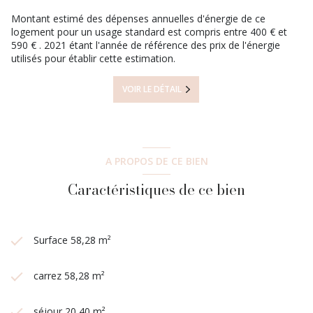
Montant estimé des dépenses annuelles d'énergie de ce
logement pour un usage standard est compris entre 400 € et
590 € . 2021 étant l'année de référence des prix de l'énergie
utilisés pour établir cette estimation.
VOIR LE DÉTAIL
A PROPOS DE CE BIEN
Caractéristiques de ce bien
Surface 58,28 m²
carrez 58,28 m²
séjour 20,40 m²