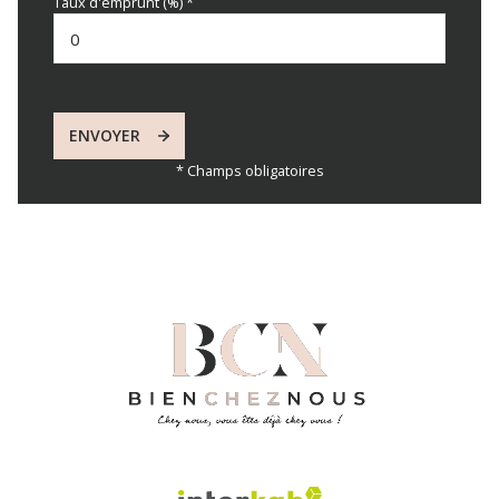
Taux d'emprunt (%) *
ENVOYER
* Champs obligatoires