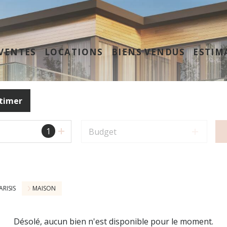
VENTES
LOCATIONS
BIENS VENDUS
ESTIM
timer
1
Budget
RISIS
MAISON
Désolé, aucun bien n'est disponible pour le moment.