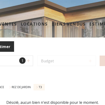
VENTES
LOCATIONS
BIENS VENDUS
ESTIM
timer
1
Budget
NCE
REZ DE JARDIN
T3
Désolé, aucun bien n'est disponible pour le moment.