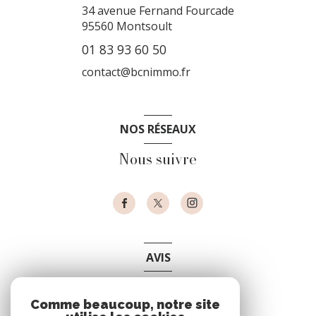
34 avenue Fernand Fourcade
95560
Montsoult
01 83 93 60 50
contact@bcnimmo.fr
NOS RÉSEAUX
Nous suivre
AVIS
clients
Comme beaucoup, notre site