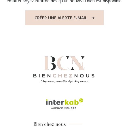
email et soyez informé dès qu'un nouveau bien est disponible.
CRÉER UNE ALERTE E-MAIL
Bien chez nous