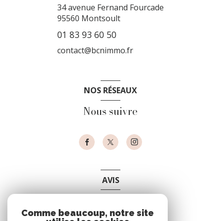
34 avenue Fernand Fourcade
95560
Montsoult
01 83 93 60 50
contact@bcnimmo.fr
NOS RÉSEAUX
Nous suivre
AVIS
clients
Comme beaucoup, notre site