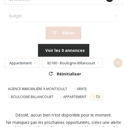
Budget
Filtrer
Voir les
0
annonces
Appartement
92100 - Boulogne-Billancourt
Réinitialiser
3 Pièces
AGENCE IMMOBILIÈRE À MONTSOULT
VENTE
BOULOGNE BILLANCOURT
APPARTEMENT
T3
Désolé, aucun bien n'est disponible pour le moment.
Ne manquez pas les prochaines opportunités, créez une alerte