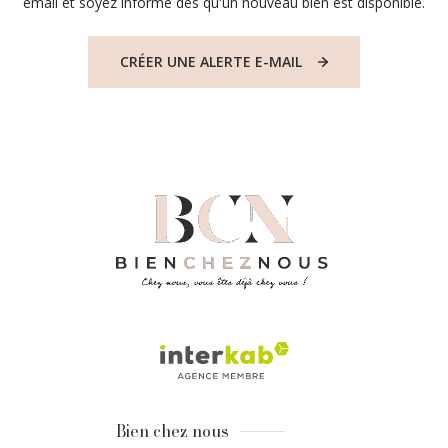
email et soyez informé dès qu'un nouveau bien est disponible.
CRÉER UNE ALERTE E-MAIL
Bien chez nous