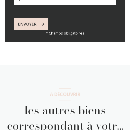
ENVOYER
* Champs obligatoires
A DÉCOUVRIR
les autres biens
correspondant à votre