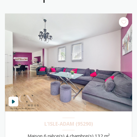
recherche
L'ISLE-ADAM (95290)
Maison 6 pièce(s) 4 chambre(s) 132 m²