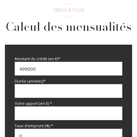
SIMULATION
Calcul des mensualités
Montant du crédit (en €)*
Durée (années)*
Votre apport (en €) *
Taux d'emprunt (%) *