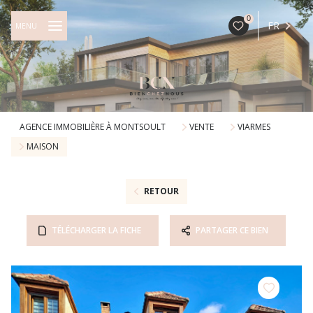
0
FR
MENU
AGENCE IMMOBILIÈRE À MONTSOULT
VENTE
VIARMES
MAISON
RETOUR
TÉLÉCHARGER LA FICHE
PARTAGER CE BIEN