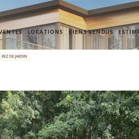
VENTES
LOCATIONS
BIENS VENDUS
ESTIM
REZ DE JARDIN