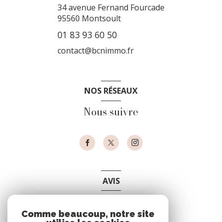
34 avenue Fernand Fourcade
95560
Montsoult
01 83 93 60 50
contact@bcnimmo.fr
NOS RÉSEAUX
Nous suivre
AVIS
clients
Comme beaucoup, notre site