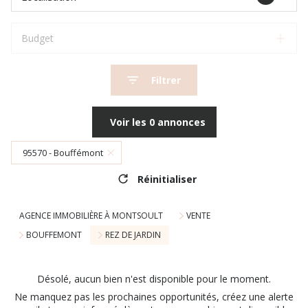
Budget
Filtrer
Voir les
0
annonces
95570 - Bouffémont
Réinitialiser
AGENCE IMMOBILIÈRE À MONTSOULT
VENTE
BOUFFEMONT
REZ DE JARDIN
Désolé, aucun bien n'est disponible pour le moment.
Ne manquez pas les prochaines opportunités, créez une alerte