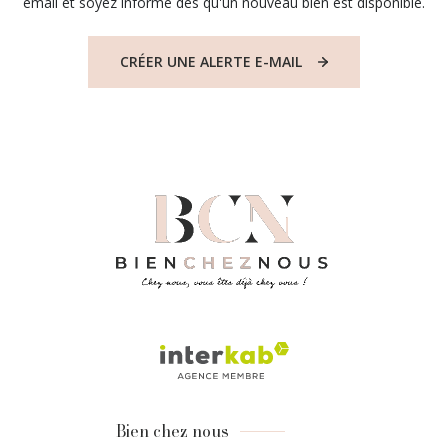
email et soyez informé dès qu'un nouveau bien est disponible.
CRÉER UNE ALERTE E-MAIL
Bien chez nous