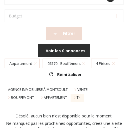
Budget
Filtrer
Voir les
0
annonces
Appartement
95570 - Bouffémont
4 Pièces
Réinitialiser
AGENCE IMMOBILIÈRE À MONTSOULT
VENTE
BOUFFEMONT
APPARTEMENT
T4
Désolé, aucun bien n'est disponible pour le moment.
Ne manquez pas les prochaines opportunités, créez une alerte