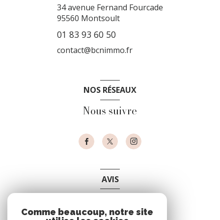
34 avenue Fernand Fourcade
95560
Montsoult
01 83 93 60 50
contact@bcnimmo.fr
NOS RÉSEAUX
Nous suivre
AVIS
clients
Comme beaucoup, notre site