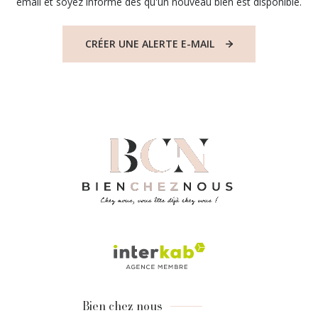
email et soyez informé dès qu'un nouveau bien est disponible.
CRÉER UNE ALERTE E-MAIL
Bien chez nous