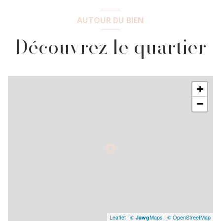
AUTOUR DU BIEN
Découvrez le quartier
+
−
Leaflet
|
©
Maps
|
© OpenStreetMap
Jawg