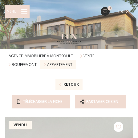
0
FR
MENU
AGENCE IMMOBILIÈRE À MONTSOULT
VENTE
BOUFFEMONT
APPARTEMENT
RETOUR
TÉLÉCHARGER LA FICHE
PARTAGER CE BIEN
VENDU