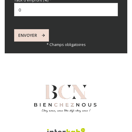
Taux d'emprunt (%) *
ENVOYER
* Champs obligatoires