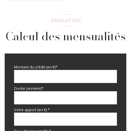
SIMULATION
Calcul des mensualités
Montant du crédit (en €)*
Durée (années)*
Votre apport (en €) *