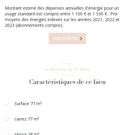
Montant estimé des dépenses annuelles d'énergie pour un
usage standard est compris entre 1 100 € et 1 530 € . Prix
moyens des énergies indexés sur les années 2021, 2022 et
2023 (abonnements compris).
VOIR LE DÉTAIL
A PROPOS DE CE BIEN
Caractéristiques de ce bien
Surface 77 m²
carrez 77 m²
séjour 28 m²