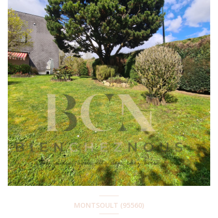
MONTSOULT (95560)