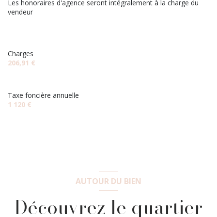
Les honoraires d'agence seront intégralement à la charge du
vendeur
Charges
206,91 €
Taxe foncière annuelle
1 120 €
AUTOUR DU BIEN
Découvrez le quartier