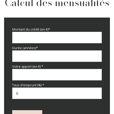
Calcul des mensualités
Montant du crédit (en €)*
Durée (années)*
Votre apport (en €) *
Taux d'emprunt (%) *