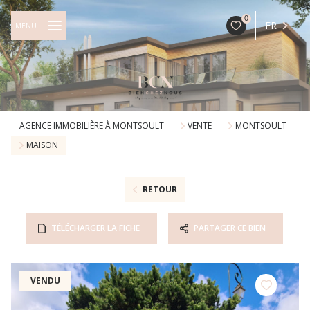
0
FR
MENU
AGENCE IMMOBILIÈRE À MONTSOULT
VENTE
MONTSOULT
MAISON
RETOUR
TÉLÉCHARGER LA FICHE
PARTAGER CE BIEN
VENDU