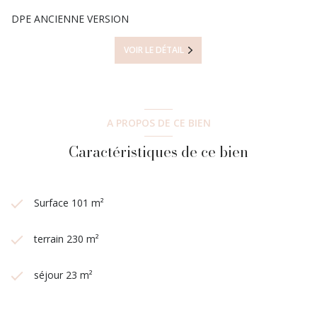
DPE ANCIENNE VERSION
VOIR LE DÉTAIL
A PROPOS DE CE BIEN
Caractéristiques de ce bien
Surface 101 m²
terrain 230 m²
séjour 23 m²
3 chambre(s)