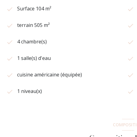
Surface 104 m²
terrain 505 m²
4 chambre(s)
1 salle(s) d'eau
cuisine américaine (équipée)
1 niveau(x)
COMPOSIT