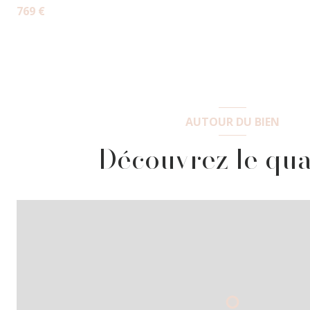
769 €
AUTOUR DU BIEN
Découvrez le qua