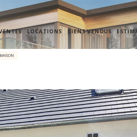
VENTES
LOCATIONS
BIENS VENDUS
ESTIM
MAISON