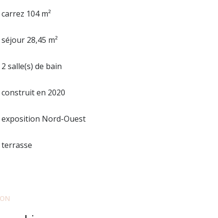
carrez 104 m²
séjour 28,45 m²
2 salle(s) de bain
construit en 2020
exposition Nord-Ouest
terrasse
ION