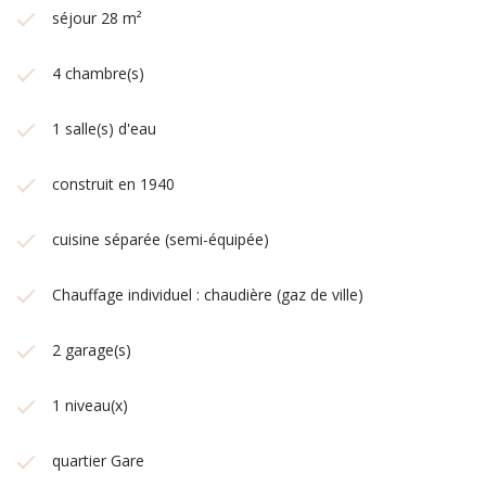
séjour 28 m²
4 chambre(s)
1 salle(s) d'eau
construit en 1940
cuisine séparée (semi-équipée)
Chauffage individuel : chaudière (gaz de ville)
2 garage(s)
1 niveau(x)
quartier Gare