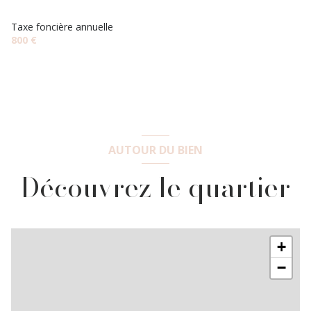
Taxe foncière annuelle
800 €
AUTOUR DU BIEN
Découvrez le quartier
+
−