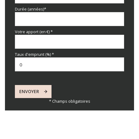
Durée (années)*
Votre apport (en €) *
Taux d'emprunt (%) *
ENVOYER
* Champs obligatoires