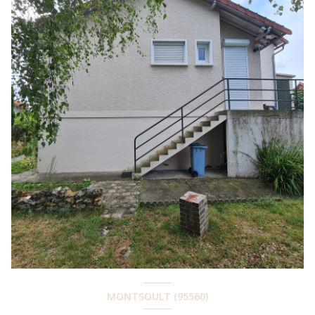
MONTSOULT (95560)