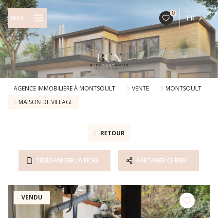
0
FR
MENU
AGENCE IMMOBILIÈRE À MONTSOULT
VENTE
MONTSOULT
MAISON DE VILLAGE
RETOUR
TÉLÉCHARGER LA FICHE
PARTAGER CE BIEN
VENDU