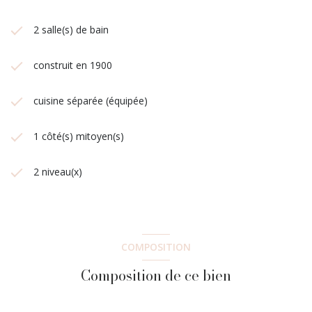
2 salle(s) de bain
construit en 1900
cuisine séparée (équipée)
1 côté(s) mitoyen(s)
2 niveau(x)
COMPOSITION
Composition de ce bien