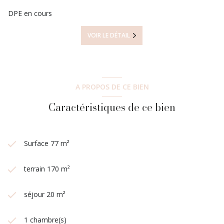
DPE en cours
VOIR LE DÉTAIL
A PROPOS DE CE BIEN
Caractéristiques de ce bien
Surface 77 m²
terrain 170 m²
séjour 20 m²
1 chambre(s)