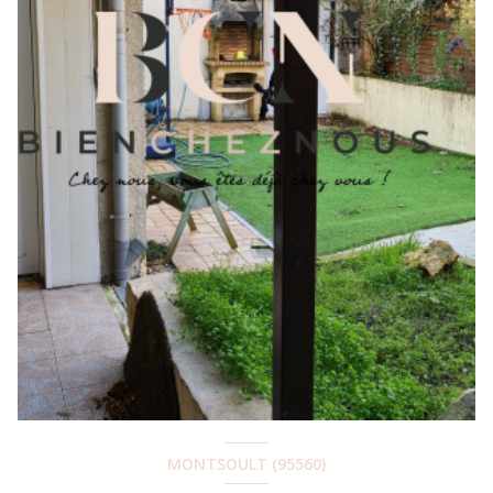
MONTSOULT (95560)