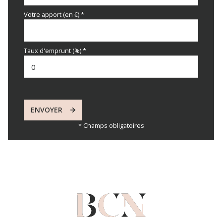
Votre apport (en €) *
Taux d'emprunt (%) *
ENVOYER
* Champs obligatoires