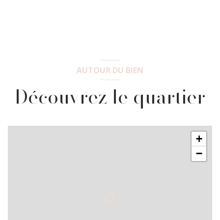
AUTOUR DU BIEN
Découvrez le quartier
+
−