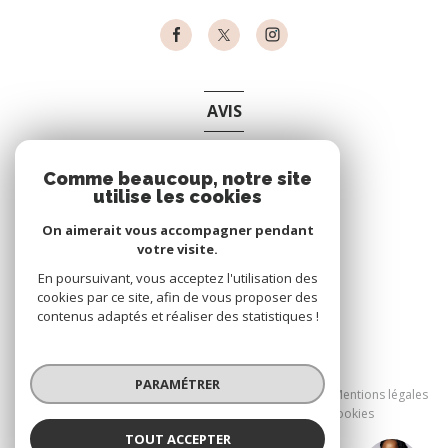
AVIS
clients
Comme beaucoup, notre site
utilise les cookies
On aimerait vous accompagner pendant
votre visite.
En poursuivant, vous acceptez l'utilisation des
cookies par ce site, afin de vous proposer des
contenus adaptés et réaliser des statistiques !
© 2026 | Tous droits réservés
PARAMÉTRER
Nos partenaires
Nos honoraires
Mentions légales
Admin
Politique RGPD
Cookies
TOUT ACCEPTER