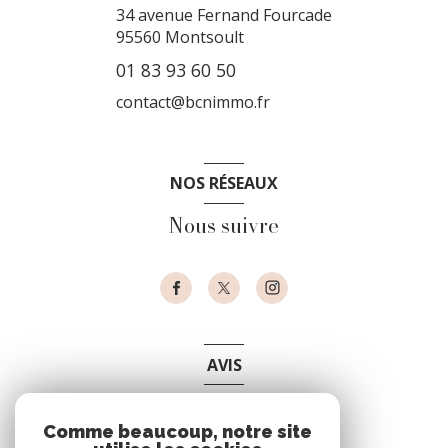
34 avenue Fernand Fourcade
95560
Montsoult
01 83 93 60 50
contact@bcnimmo.fr
NOS RÉSEAUX
Nous suivre
AVIS
clients
Comme beaucoup, notre site