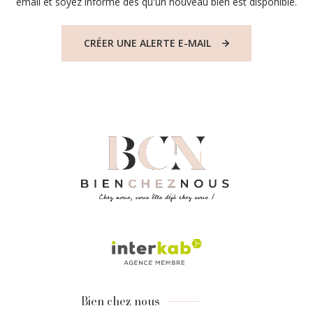
email et soyez informé dès qu'un nouveau bien est disponible.
CRÉER UNE ALERTE E-MAIL
Bien chez nous