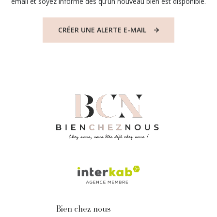
email et soyez informé dès qu'un nouveau bien est disponible.
CRÉER UNE ALERTE E-MAIL
Bien chez nous