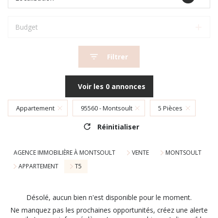
Budget
Filtrer
Voir les
0
annonces
Appartement
95560 - Montsoult
5 Pièces
Réinitialiser
AGENCE IMMOBILIÈRE À MONTSOULT
VENTE
MONTSOULT
APPARTEMENT
T5
Désolé, aucun bien n'est disponible pour le moment.
Ne manquez pas les prochaines opportunités, créez une alerte