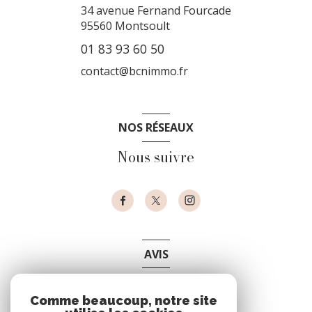
34 avenue Fernand Fourcade
95560
Montsoult
01 83 93 60 50
contact@bcnimmo.fr
NOS RÉSEAUX
Nous suivre
AVIS
clients
Comme beaucoup, notre site