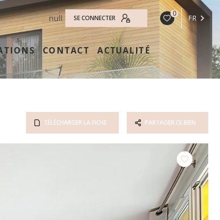
0
null
FR
SE CONNECTER
ATIONS
CONTACT
ACTUALITÉ
TÉLÉCHARGER LA FICHE
PARTAGER CE BIEN