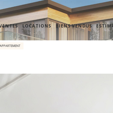
VENTES
LOCATIONS
BIENS VENDUS
ESTIM
APPARTEMENT