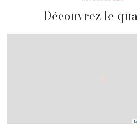
Découvrez le qua
Le