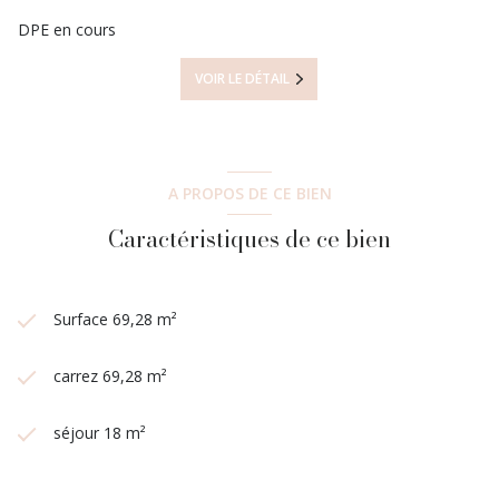
DPE en cours
VOIR LE DÉTAIL
A PROPOS DE CE BIEN
Caractéristiques de ce bien
Surface 69,28 m²
carrez 69,28 m²
séjour 18 m²
3 chambre(s)