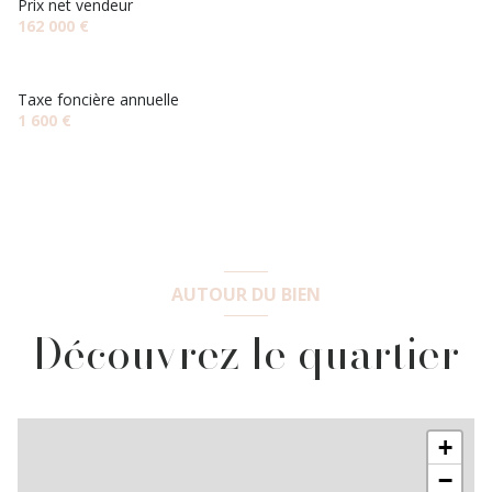
Prix net vendeur
162 000 €
Taxe foncière annuelle
1 600 €
AUTOUR DU BIEN
Découvrez le quartier
+
−