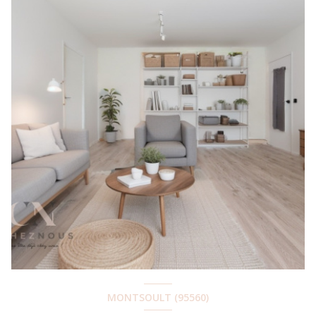
MONTSOULT (95560)