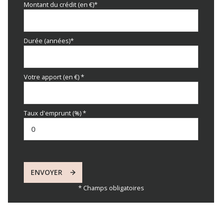
Montant du crédit (en €)*
Durée (années)*
Votre apport (en €) *
Taux d'emprunt (%) *
ENVOYER
* Champs obligatoires