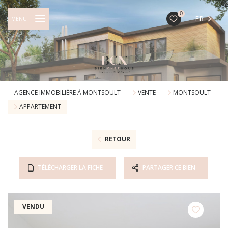
0
FR
MENU
AGENCE IMMOBILIÈRE À MONTSOULT
VENTE
MONTSOULT
APPARTEMENT
RETOUR
TÉLÉCHARGER LA FICHE
PARTAGER CE BIEN
VENDU