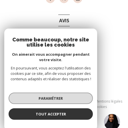
AVIS
clients
Comme beaucoup, notre site
utilise les cookies
On aimerait vous accompagner pendant
votre visite.
En poursuivant, vous acceptez l'utilisation des
cookies par ce site, afin de vous proposer des
contenus adaptés et réaliser des statistiques !
© 2026 | Tous droits réservés
PARAMÉTRER
Nos partenaires
Nos honoraires
Mentions légales
Admin
Politique RGPD
Cookies
TOUT ACCEPTER
Réalisé par :
Melanie ALLAMELOU
Négociatrice