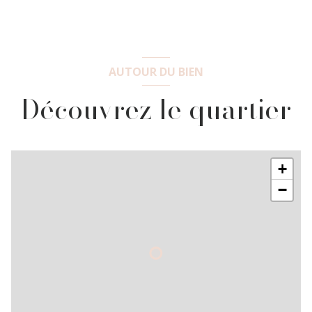
AUTOUR DU BIEN
Découvrez le quartier
+
−