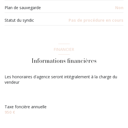
Plan de sauvegarde
Non
Statut du syndic
Pas de procédure en cours
FINANCIER
Informations financières
Les honoraires d'agence seront intégralement à la charge du
vendeur
Taxe foncière annuelle
950 €