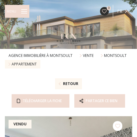
0
FR
MENU
AGENCE IMMOBILIÈRE À MONTSOULT
VENTE
MONTSOULT
APPARTEMENT
RETOUR
TÉLÉCHARGER LA FICHE
PARTAGER CE BIEN
VENDU