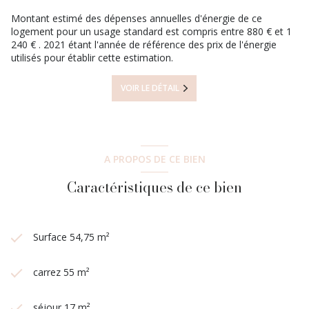
Montant estimé des dépenses annuelles d'énergie de ce
logement pour un usage standard est compris entre 880 € et 1
240 € . 2021 étant l'année de référence des prix de l'énergie
utilisés pour établir cette estimation.
VOIR LE DÉTAIL
A PROPOS DE CE BIEN
Caractéristiques de ce bien
Surface 54,75 m²
carrez 55 m²
séjour 17 m²