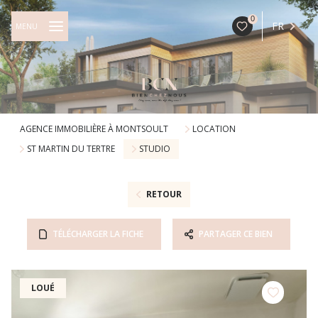
0
FR
MENU
AGENCE IMMOBILIÈRE À MONTSOULT
LOCATION
ST MARTIN DU TERTRE
STUDIO
RETOUR
TÉLÉCHARGER LA FICHE
PARTAGER CE BIEN
LOUÉ