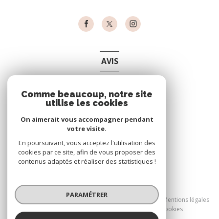
AVIS
clients
Comme beaucoup, notre site
utilise les cookies
On aimerait vous accompagner pendant
votre visite.
En poursuivant, vous acceptez l'utilisation des
cookies par ce site, afin de vous proposer des
contenus adaptés et réaliser des statistiques !
© 2026 | Tous droits réservés
PARAMÉTRER
Nos partenaires
Nos honoraires
Mentions légales
Admin
Politique RGPD
Cookies