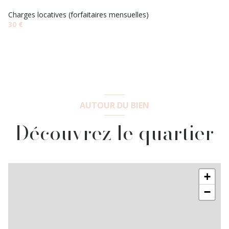
Charges locatives (forfaitaires mensuelles)
30 €
AUTOUR DU BIEN
Découvrez le quartier
+
−