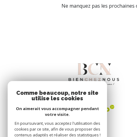
Ne manquez pas les prochaines o
Comme beaucoup, notre site
utilise les cookies
On aimerait vous accompagner pendant
votre visite.
En poursuivant, vous acceptez l'utilisation des
cookies par ce site, afin de vous proposer des
contenus adaptés et réaliser des statistiques !