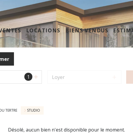
VENTES
LOCATIONS
BIENS VENDUS
ESTIM
imer
1
Loyer
DU TERTRE
STUDIO
Désolé, aucun bien n'est disponible pour le moment.