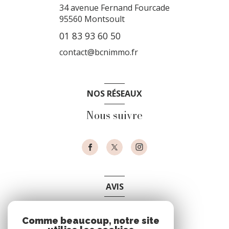
34 avenue Fernand Fourcade
95560
Montsoult
01 83 93 60 50
contact@bcnimmo.fr
NOS RÉSEAUX
Nous suivre
AVIS
clients
Comme beaucoup, notre site