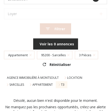
Loyer
Filtrer
Voir les
0
annonces
Appartement
95200 - Sarcelles
3 Pièces
Réinitialiser
AGENCE IMMOBILIÈRE À MONTSOULT
LOCATION
SARCELLES
APPARTEMENT
T3
Désolé, aucun bien n'est disponible pour le moment.
Ne manquez pas les prochaines opportunités, créez une alerte