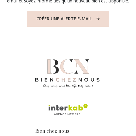
email et soyez informé dès qu'un nouveau bien est disponible.
CRÉER UNE ALERTE E-MAIL
Bien chez nous