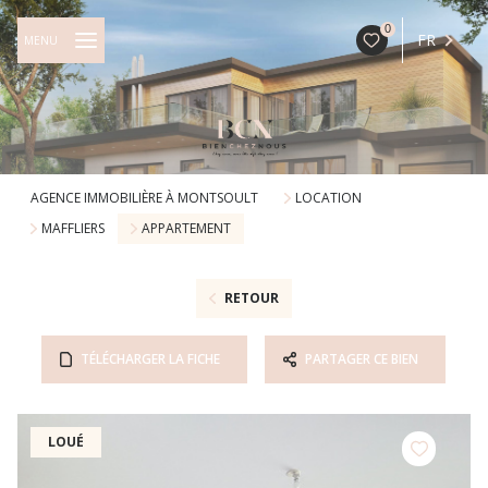
0
FR
MENU
AGENCE IMMOBILIÈRE À MONTSOULT
LOCATION
MAFFLIERS
APPARTEMENT
RETOUR
TÉLÉCHARGER LA FICHE
PARTAGER CE BIEN
LOUÉ