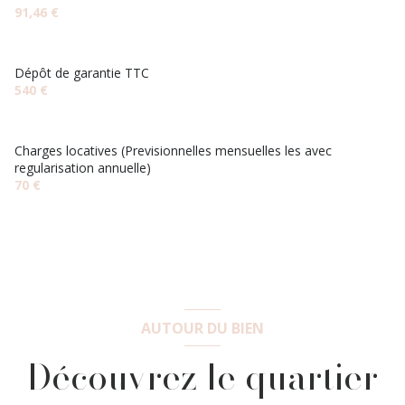
91,46 €
Dépôt de garantie TTC
540 €
Charges locatives (Previsionnelles mensuelles les avec
regularisation annuelle)
70 €
AUTOUR DU BIEN
Découvrez le quartier