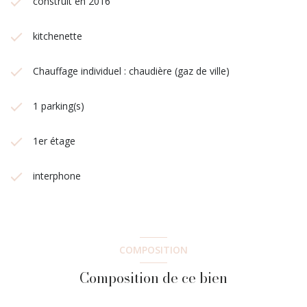
construit en 2016
kitchenette
Chauffage individuel : chaudière (gaz de ville)
1 parking(s)
1er étage
interphone
COMPOSITION
Composition de ce bien