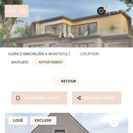
0
FR
MENU
AGENCE IMMOBILIÈRE À MONTSOULT
LOCATION
MAFFLIERS
APPARTEMENT
RETOUR
TÉLÉCHARGER LA FICHE
PARTAGER CE BIEN
LOUÉ
EXCLUSIF