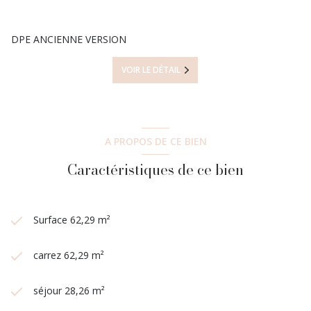
DPE ANCIENNE VERSION
VOIR LE DÉTAIL
A PROPOS DE CE BIEN
Caractéristiques de ce bien
Surface 62,29 m²
carrez 62,29 m²
séjour 28,26 m²